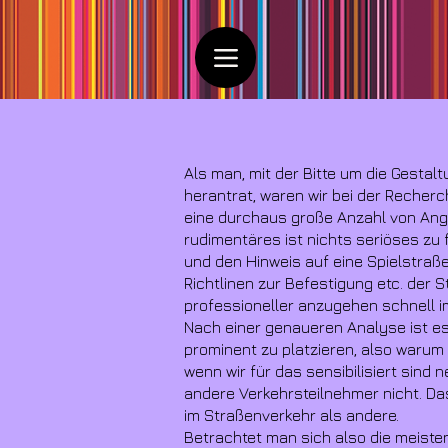
Als man, mit der Bitte um die Gesta
herantrat, waren wir bei der Recherc
eine durchaus große Anzahl von Ange
rudimentäres ist nichts seriöses zu f
und den Hinweis auf eine Spielstraß
Richtlinen zur Befestigung etc. der
professioneller anzugehen schnell i
Nach einer genaueren Analyse ist es
prominent zu platzieren, also warum 
wenn wir für das sensibilisiert sind
andere Verkehrsteilnehmer nicht. Das
im Straßenverkehr als andere.
Betrachtet man sich also die meisten